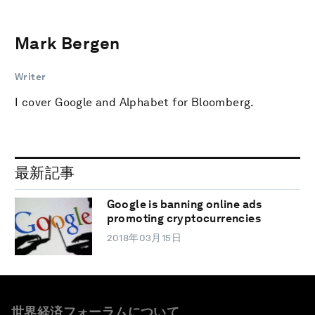
Mark Bergen
Writer
I cover Google and Alphabet for Bloomberg.
最新記事
Google is banning online ads
promoting cryptocurrencies
2018年03月15日
世界経済フォーラムについて