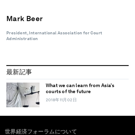
Mark Beer
President, International Association for Court
Administration
最新記事
What we can learn from Asia’s
courts of the future
2018年11月02日
世界経済フォーラムについて