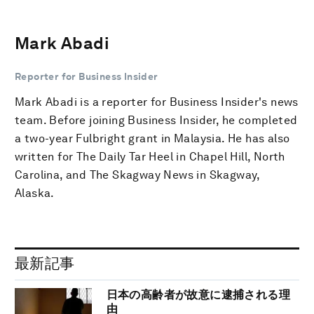
Mark Abadi
Reporter for Business Insider
Mark Abadi is a reporter for Business Insider's news
team. Before joining Business Insider, he completed
a two-year Fulbright grant in Malaysia. He has also
written for The Daily Tar Heel in Chapel Hill, North
Carolina, and The Skagway News in Skagway,
Alaska.
最新記事
日本の高齢者が故意に逮捕される理
由