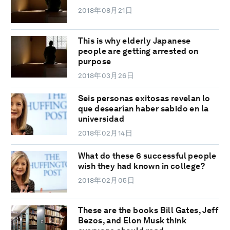
2018年08月21日
This is why elderly Japanese
people are getting arrested on
purpose
2018年03月26日
Seis personas exitosas revelan lo
que desearían haber sabido en la
universidad
2018年02月14日
What do these 6 successful people
wish they had known in college?
2018年02月05日
These are the books Bill Gates, Jeff
Bezos, and Elon Musk think