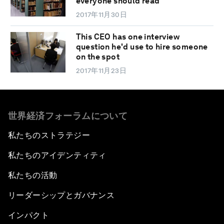
everyone should read
2017年11月30日
This CEO has one interview
question he'd use to hire someone
on the spot
2017年11月23日
世界経済フォーラムについて
私たちのストラテジー
私たちのアイデンティティ
私たちの活動
リーダーシップとガバナンス
インパクト