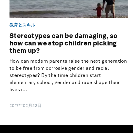
教育とスキル
Stereotypes can be damaging, so
how can we stop children picking
them up?
How can modern parents raise the next generation
to be free from corrosive gender and racial
stereotypes? By the time children start
elementary school, gender and race shape their
lives i...
2017年02月22日