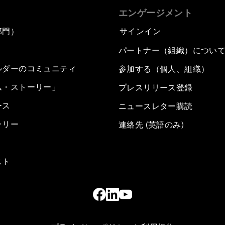
エンゲージメント
部門）
サインイン
パートナー（組織）につい
ルダーのコミュニティ
参加する（個人、組織）
ム・ストーリー」
プレスリリース登録
ース
ニュースレター購読
ラリー
連絡先 (英語のみ)
スト