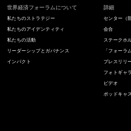
世界経済フォーラムについて
詳細
私たちのストラテジー
センター（
私たちのアイデンティティ
会合
私たちの活動
ステークホ
リーダーシップとガバナンス
「フォーラ
インパクト
プレスリリ
フォトギャ
ビデオ
ポッドキャ