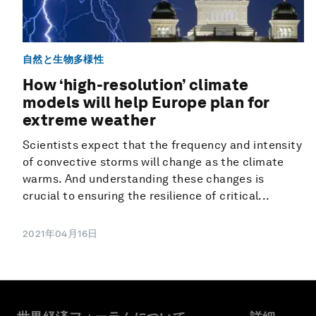
自然と生物多様性
How ‘high-resolution’ climate
models will help Europe plan for
extreme weather
Scientists expect that the frequency and intensity
of convective storms will change as the climate
warms. And understanding these changes is
crucial to ensuring the resilience of critical...
2021年04月16日