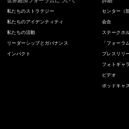
世界経済フォーラムについて
詳細
私たちのストラテジー
センター（
私たちのアイデンティティ
会合
私たちの活動
ステークホ
リーダーシップとガバナンス
「フォーラ
インパクト
プレスリリ
フォトギャ
ビデオ
ポッドキャ