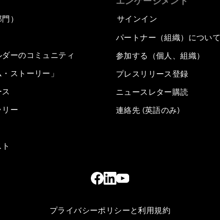
エンゲージメント
部門）
サインイン
パートナー（組織）につい
ルダーのコミュニティ
参加する（個人、組織）
ム・ストーリー」
プレスリリース登録
ース
ニュースレター購読
ラリー
連絡先 (英語のみ)
スト
プライバシーポリシーと利用規約