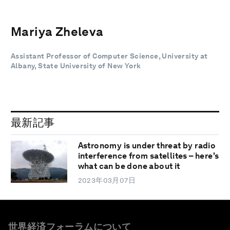
Mariya Zheleva
Assistant Professor of Computer Science, University at
Albany, State University of New York
最新記事
Astronomy is under threat by radio
interference from satellites – here's
what can be done about it
2023年03月07日
世界経済フォーラムについて