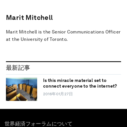
Marit Mitchell
Marit Mitchell is the Senior Communications Officer
at the University of Toronto.
最新記事
Is this miracle material set to
connect everyone to the internet?
2016年01月27日
世界経済フォーラムについて