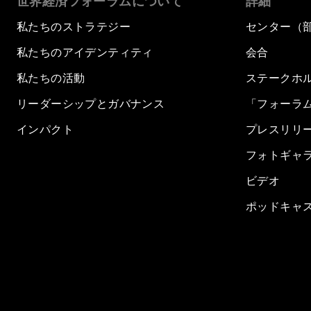
世界経済フォーラムについて
詳細
私たちのストラテジー
センター（
私たちのアイデンティティ
会合
私たちの活動
ステークホ
リーダーシップとガバナンス
「フォーラ
インパクト
プレスリリ
フォトギャ
ビデオ
ポッドキャ