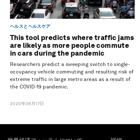
ヘルスとヘルスケア
This tool predicts where traffic jams
are likely as more people commute
in cars during the pandemic
Researchers predict a sweeping switch to single-
occupancy vehicle commuting and resulting risk of
extreme traffic in large metro areas as a result of
the COVID-19 pandemic.
2020年06月17日