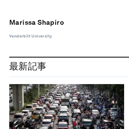
Marissa Shapiro
Vanderbilt University
最新記事