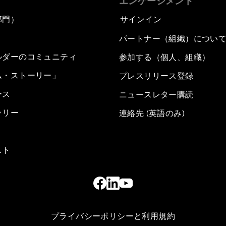
エンゲージメント
部門）
サインイン
パートナー（組織）につい
ルダーのコミュニティ
参加する（個人、組織）
ム・ストーリー」
プレスリリース登録
ース
ニュースレター購読
ラリー
連絡先 (英語のみ)
スト
プライバシーポリシーと利用規約