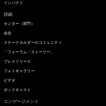
インパクト
詳細
センター（部門）
会合
ステークホルダーのコミュニティ
「フォーラム・ストーリー」
プレスリリース
フォトギャラリー
ビデオ
ポッドキャスト
エンゲージメント