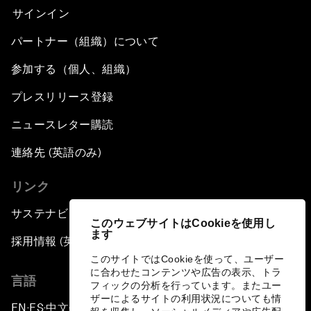
サインイン
パートナー（組織）について
参加する（個人、組織）
プレスリリース登録
ニュースレター購読
連絡先 (英語のみ)
リンク
サステナビリティへの取り組み
このウェブサイトはCookieを使用し
ます
採用情報 (英語のみ)
このサイトではCookieを使って、ユーザー
に合わせたコンテンツや広告の表示、トラ
言語
フィックの分析を行っています。またユー
ザーによるサイトの利用状況についても情
EN
ES
中文
日本語
▪
▪
▪