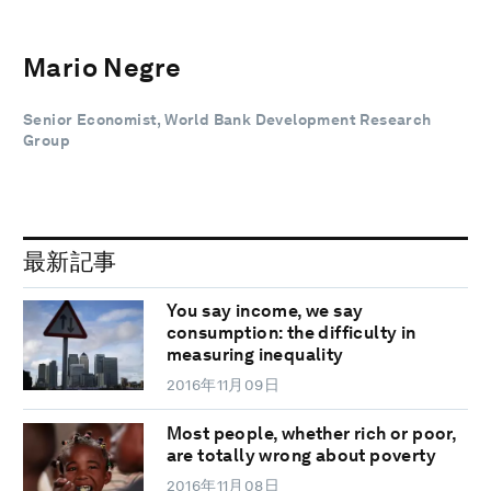
Mario Negre
Senior Economist, World Bank Development Research
Group
最新記事
You say income, we say
consumption: the difficulty in
measuring inequality
2016年11月09日
Most people, whether rich or poor,
are totally wrong about poverty
2016年11月08日