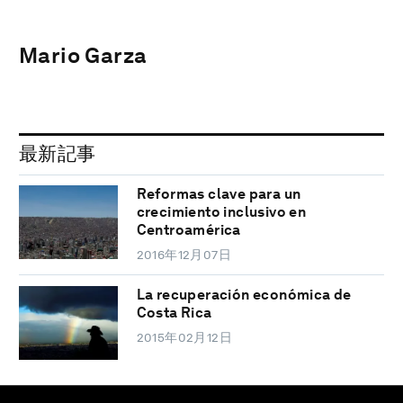
Mario Garza
最新記事
Reformas clave para un
crecimiento inclusivo en
Centroamérica
2016年12月07日
La recuperación económica de
Costa Rica
2015年02月12日