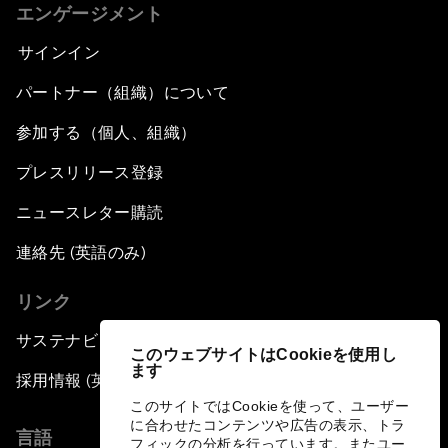
エンゲージメント
サインイン
パートナー（組織）について
参加する（個人、組織）
プレスリリース登録
ニュースレター購読
連絡先 (英語のみ)
リンク
サステナビリティへの取り組み
このウェブサイトはCookieを使用し
ます
採用情報 (英語のみ)
このサイトではCookieを使って、ユーザー
に合わせたコンテンツや広告の表示、トラ
言語
フィックの分析を行っています。またユー