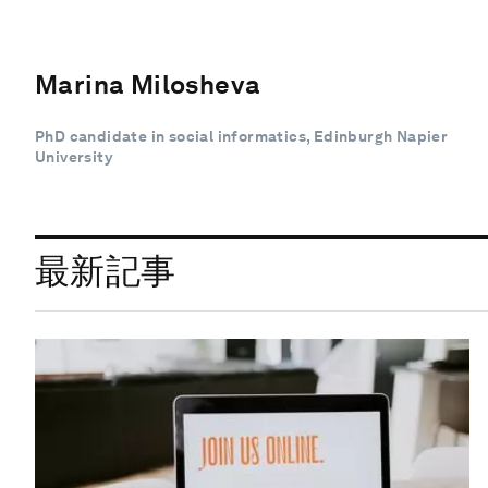
Marina Milosheva
PhD candidate in social informatics, Edinburgh Napier
University
最新記事