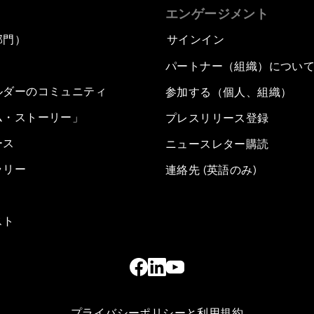
エンゲージメント
部門）
サインイン
パートナー（組織）につい
ルダーのコミュニティ
参加する（個人、組織）
ム・ストーリー」
プレスリリース登録
ース
ニュースレター購読
ラリー
連絡先 (英語のみ)
スト
プライバシーポリシーと利用規約