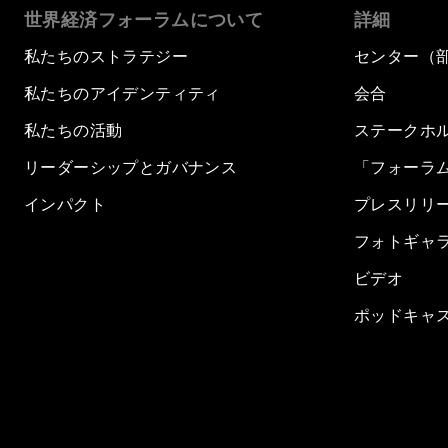
世界経済フォーラムについて
詳細
私たちのストラテジー
センター（
私たちのアイデンティティ
会合
私たちの活動
ステークホ
リーダーシップとガバナンス
「フォーラ
インパクト
プレスリリ
フォトギャ
ビデオ
ポッドキャ