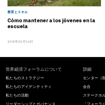
教育とスキル
Cómo mantener a los jóvenes en la
escuela
2015年02月24日
世界経済フォーラムについて
詳細
私たちのストラテジー
センター（
私たちのアイデンティティ
会合
私たちの活動
ステークホ
リーダーシップとガバナンス
「フォーラ