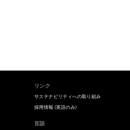
リンク
サステナビリティへの取り組み
採用情報 (英語のみ)
て
言語