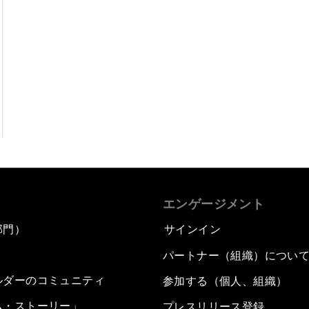
エンゲージメント
部門）
サインイン
パートナー（組織）につい
ルダーのコミュニティ
参加する（個人、組織）
ム・ストーリー」
プレスリリース登録