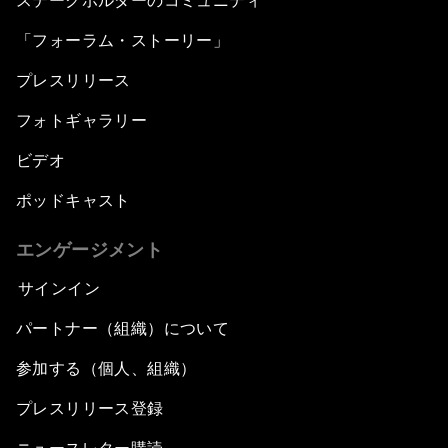
ステークホルダーのコミュニティ
「フォーラム・ストーリー」
プレスリリース
フォトギャラリー
ビデオ
ポッドキャスト
エンゲージメント
サインイン
パートナー（組織）について
参加する（個人、組織）
プレスリリース登録