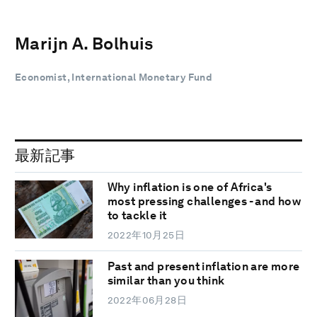
Marijn A. Bolhuis
Economist, International Monetary Fund
最新記事
Why inflation is one of Africa's
most pressing challenges - and how
to tackle it
2022年10月25日
Past and present inflation are more
similar than you think
2022年06月28日