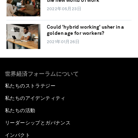
the new world of work
2022年05月23日
Could 'hybrid working' usher in a
golden age for workers?
2021年01月26日
世界経済フォーラムについて
私たちのストラテジー
私たちのアイデンティティ
私たちの活動
リーダーシップとガバナンス
インパクト