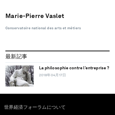
Marie-Pierre Vaslet
Conservatoire national des arts et métiers
最新記事
La philosophie contre l’entreprise ?
2018年04月17日
世界経済フォーラムについて