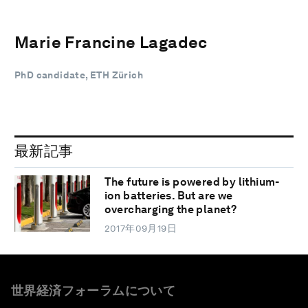
Marie Francine Lagadec
PhD candidate, ETH Zürich
最新記事
The future is powered by lithium-
ion batteries. But are we
overcharging the planet?
2017年09月19日
世界経済フォーラムについて