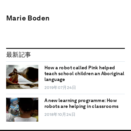
Marie Boden
最新記事
How a robot called Pink helped
teach school children an Aboriginal
language
2019年07月24日
A new learning programme: How
robots are helping in classrooms
2018年10月24日