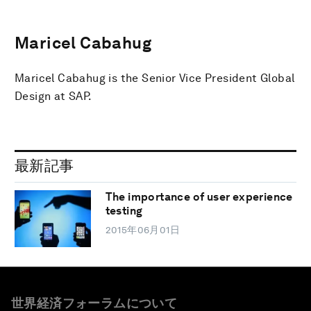
Maricel Cabahug
Maricel Cabahug is the Senior Vice President Global
Design at SAP.
最新記事
The importance of user experience
testing
2015年06月01日
世界経済フォーラムについて