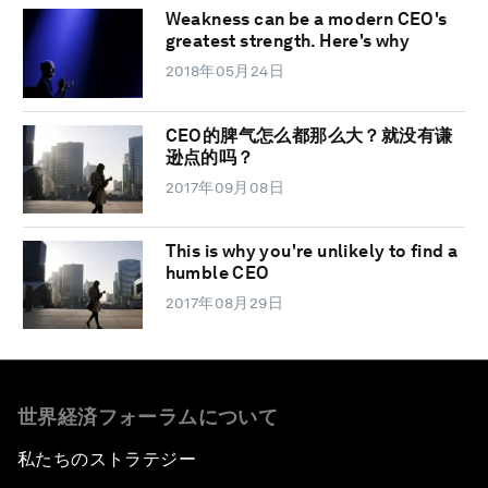
Weakness can be a modern CEO's
greatest strength. Here's why
2018年05月24日
CEO的脾气怎么都那么大？就没有谦
逊点的吗？
2017年09月08日
This is why you're unlikely to find a
humble CEO
2017年08月29日
世界経済フォーラムについて
私たちのストラテジー