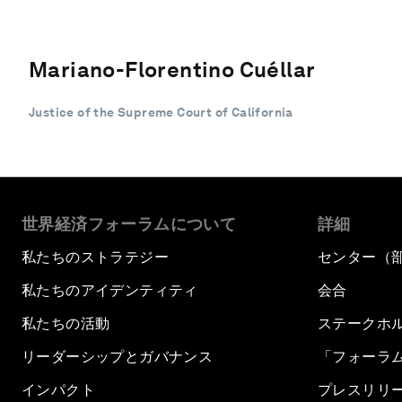
Mariano-Florentino Cuéllar
Justice of the Supreme Court of California
世界経済フォーラムについて
詳細
私たちのストラテジー
センター（
私たちのアイデンティティ
会合
私たちの活動
ステークホ
リーダーシップとガバナンス
「フォーラ
インパクト
プレスリリ