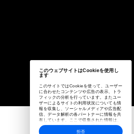
このウェブサイトはCookieを使用し
ます
このサイトではCookieを使って、ユーザー
に合わせたコンテンツや広告の表示、トラ
フィックの分析を行っています。またユー
ザーによるサイトの利用状況についても情
報を収集し、ソーシャルメディアや広告配
信、データ解析の各パートナーに情報を共
有しています。ここで収集された情報は、
ユーザーが各パートナーに提供した他の情
報や各パートナーのサービスを使用した際
拒否