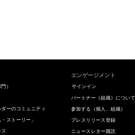
エンゲージメント
部門）
サインイン
パートナー（組織）につい
ルダーのコミュニティ
参加する（個人、組織）
ム・ストーリー」
プレスリリース登録
ース
ニュースレター購読