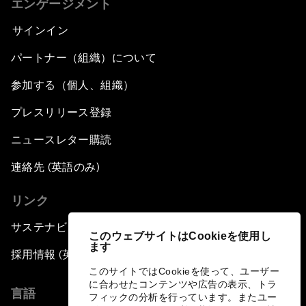
エンゲージメント
サインイン
パートナー（組織）について
参加する（個人、組織）
プレスリリース登録
ニュースレター購読
連絡先 (英語のみ)
リンク
サステナビリティへの取り組み
このウェブサイトはCookieを使用し
ます
採用情報 (英語のみ)
このサイトではCookieを使って、ユーザー
に合わせたコンテンツや広告の表示、トラ
言語
フィックの分析を行っています。またユー