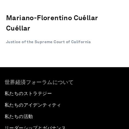
Mariano-Florentino Cuéllar
Cuéllar
Justice of the Supreme Court of California
世界経済フォーラムについて
私たちのストラテジー
私たちのアイデンティティ
私たちの活動
リーダーシップとガバナンス