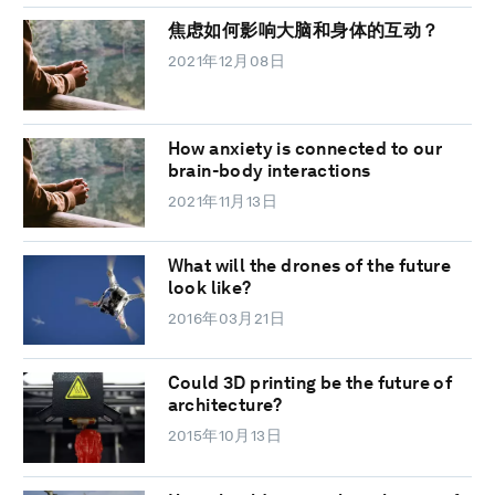
焦虑如何影响大脑和身体的互动？
2021年12月08日
How anxiety is connected to our
brain-body interactions
2021年11月13日
What will the drones of the future
look like?
2016年03月21日
Could 3D printing be the future of
architecture?
2015年10月13日