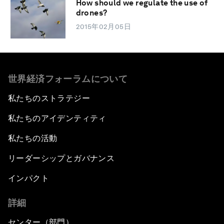
How should we regulate the use of
drones?
2015年02月05日
世界経済フォーラムについて
私たちのストラテジー
私たちのアイデンティティ
私たちの活動
リーダーシップとガバナンス
インパクト
詳細
センター（部門）