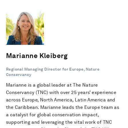
Marianne Kleiberg
Regional Managing Director for Europe, Nature
Conservancy
Marianne is a global leader at The Nature
Conservancy (TNC) with over 25 years’ experience
across Europe, North America, Latin America and
the Caribbean. Marianne leads the Europe team as
a catalyst for global conservation impact,
supporting and leveraging the vital work of TNC