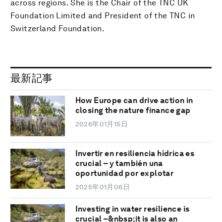
across regions. She is the Chair of the TNC UK
Foundation Limited and President of the TNC in
Switzerland Foundation.
最新記事
How Europe can drive action in
closing the nature finance gap
2026年01月15日
Invertir en resiliencia hídrica es
crucial – y también una
oportunidad por explotar
2025年01月06日
Investing in water resilience is
crucial –&nbsp;it is also an