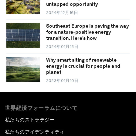
untapped opportunity
2024年12月16日
Southeast Europe is paving the way
for a nature-positive energy
transition. Here's how
2024年01月15日
Why smart siting of renewable
energy is crucial for people and
planet
2023年01月10日
世界経済フォーラムについて
私たちのストラテジー
私たちのアイデンティティ