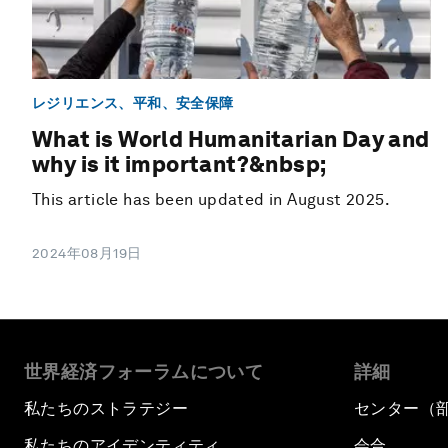
レジリエンス、平和、安全保障
What is World Humanitarian Day and
why is it important?&nbsp;
This article has been updated in August 2025.
2024年08月19日
世界経済フォーラムについて
詳細
私たちのストラテジー
センター（
私たちのアイデンティティ
会合