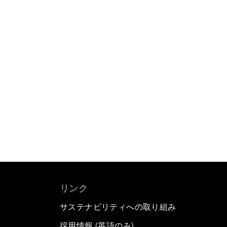
リンク
サステナビリティへの取り組み
採用情報 (英語のみ)
て