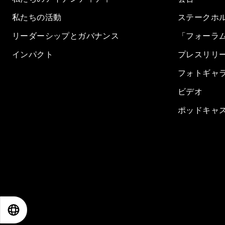
私たちの活動
ステークホ
リーダーシップとガバナンス
「フォーラ
インパクト
プレスリリ
フォトギャ
ビデオ
ポッドキャ
EN
ES
中文
日本語