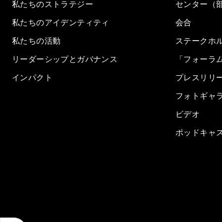
私たちのストラテジー
センター（
私たちのアイデンティティ
会合
私たちの活動
ステークホ
リーダーシップとガバナンス
「フォーラ
インパクト
プレスリリ
フォトギャ
ビデオ
ポッドキャ