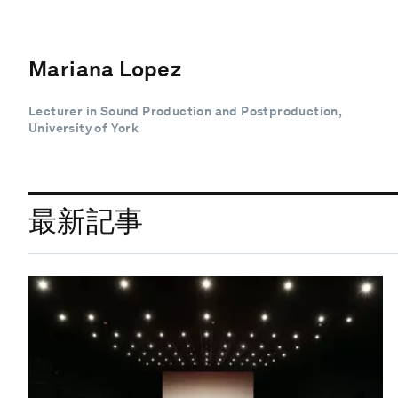
Mariana Lopez
Lecturer in Sound Production and Postproduction,
University of York
最新記事