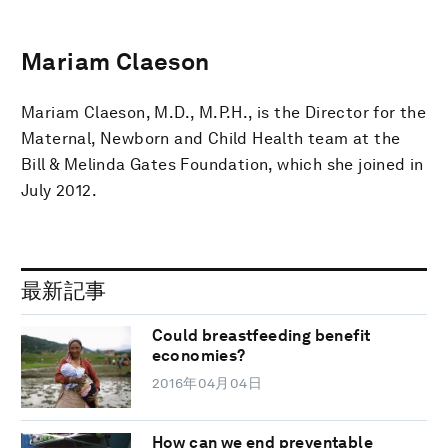
Mariam Claeson
Mariam Claeson, M.D., M.P.H., is the Director for the
Maternal, Newborn and Child Health team at the
Bill & Melinda Gates Foundation, which she joined in
July 2012.
最新記事
Could breastfeeding benefit
economies?
2016年04月04日
How can we end preventable