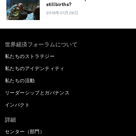
stillbirths?
2016年01月28日
世界経済フォーラムについて
私たちのストラテジー
私たちのアイデンティティ
私たちの活動
リーダーシップとガバナンス
インパクト
詳細
センター（部門）