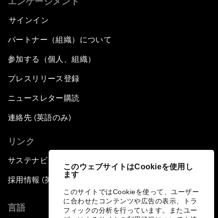
エンゲージメント
サインイン
パートナー（組織）について
参加する（個人、組織）
プレスリリース登録
ニュースレター購読
連絡先 (英語のみ)
リンク
サステナビリティへの取り組み
このウェブサイトはCookieを使用し
ます
採用情報 (英語のみ)
このサイトではCookieを使って、ユーザー
に合わせたコンテンツや広告の表示、トラ
言語
フィックの分析を行っています。またユー