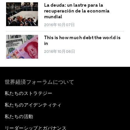
La deuda: un lastre para la
recuperación de la economía
mundial
2016年10月07日
This is how much debt the world is
in
2016年10月06日
世界経済フォーラムについて
私たちのストラテジー
私たちのアイデンティティ
私たちの活動
リーダーシップとガバナンス