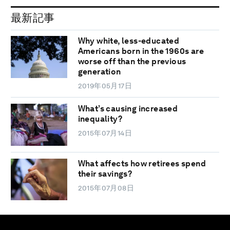
最新記事
Why white, less-educated
Americans born in the 1960s are
worse off than the previous
generation
2019年05月17日
What’s causing increased
inequality?
2015年07月14日
What affects how retirees spend
their savings?
2015年07月08日