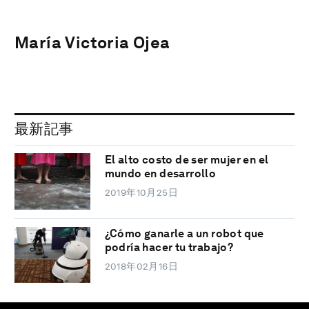
María Victoria Ojea
最新記事
El alto costo de ser mujer en el
mundo en desarrollo
2019年10月25日
¿Cómo ganarle a un robot que
podría hacer tu trabajo?
2018年02月16日