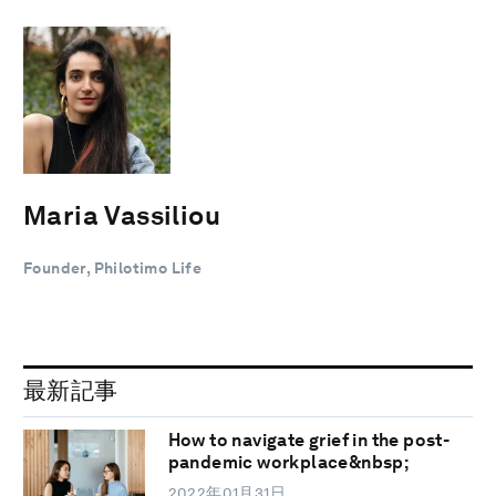
Maria Vassiliou
Founder, Philotimo Life
最新記事
How to navigate grief in the post-
pandemic workplace&nbsp;
2022年01月31日