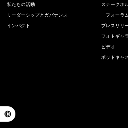
私たちの活動
ステークホ
リーダーシップとガバナンス
「フォーラ
インパクト
プレスリリ
フォトギャ
ビデオ
ポッドキャ
EN
ES
中文
日本語