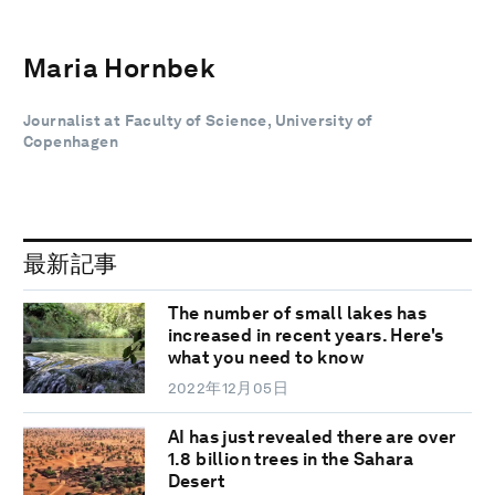
Maria Hornbek
Journalist at Faculty of Science, University of
Copenhagen
最新記事
The number of small lakes has
increased in recent years. Here's
what you need to know
2022年12月05日
AI has just revealed there are over
1.8 billion trees in the Sahara
Desert