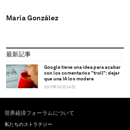
María González
最新記事
Google tiene una idea para acabar
con los comentarios "troll": dejar
que una IA los modere
2017年02月24日
世界経済フォーラムについて
私たちのストラテジー