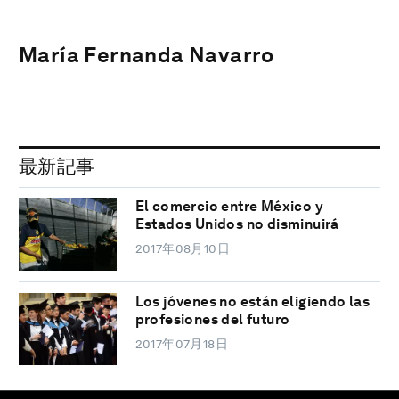
María Fernanda Navarro
最新記事
El comercio entre México y
Estados Unidos no disminuirá
2017年08月10日
Los jóvenes no están eligiendo las
profesiones del futuro
2017年07月18日