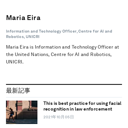
Maria Eira
Information and Technology Officer, Centre for AI and
Robotics, UNICRI
Maria Eira is Information and Technology Officer at
the United Nations, Centre for AI and Robotics,
UNICRI.
最新記事
This is best practice for using facial
recognition in law enforcement
2021年10月05日