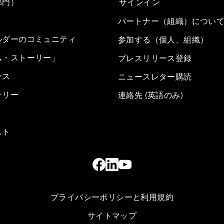
部門）
サインイン
パートナー（組織）につい
ルダーのコミュニティ
参加する（個人、組織）
ム・ストーリー」
プレスリリース登録
ース
ニュースレター購読
ラリー
連絡先 (英語のみ)
スト
プライバシーポリシーと利用規約
サイトマップ