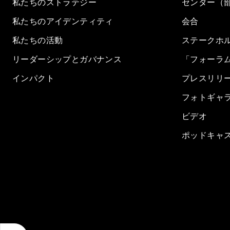
私たちのストラテジー
センター（
私たちのアイデンティティ
会合
私たちの活動
ステークホ
リーダーシップとガバナンス
「フォーラ
インパクト
プレスリリ
フォトギャ
ビデオ
ポッドキャ