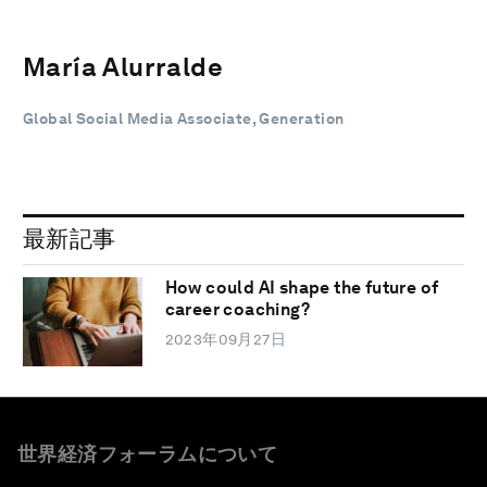
María Alurralde
Global Social Media Associate, Generation
最新記事
How could AI shape the future of
career coaching?
2023年09月27日
世界経済フォーラムについて