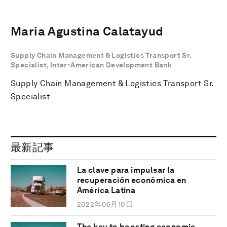
Maria Agustina Calatayud
Supply Chain Management & Logistics Transport Sr.
Specialist, Inter-American Development Bank
Supply Chain Management & Logistics Transport Sr.
Specialist
最新記事
La clave para impulsar la
recuperación económica en
América Latina
2022年06月10日
The key to boosting economic