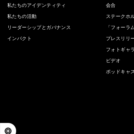
私たちのアイデンティティ
会合
私たちの活動
ステークホ
リーダーシップとガバナンス
「フォーラ
インパクト
プレスリリ
フォトギャ
ビデオ
ポッドキャ
EN
ES
中文
日本語