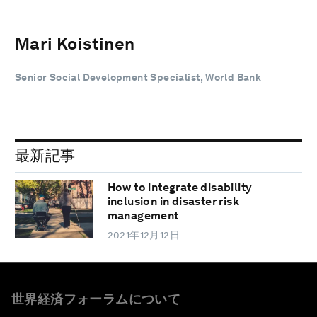
Mari Koistinen
Senior Social Development Specialist, World Bank
最新記事
How to integrate disability
inclusion in disaster risk
management
2021年12月12日
世界経済フォーラムについて