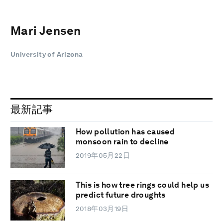
Mari Jensen
University of Arizona
最新記事
How pollution has caused
monsoon rain to decline
2019年05月22日
This is how tree rings could help us
predict future droughts
2018年03月19日