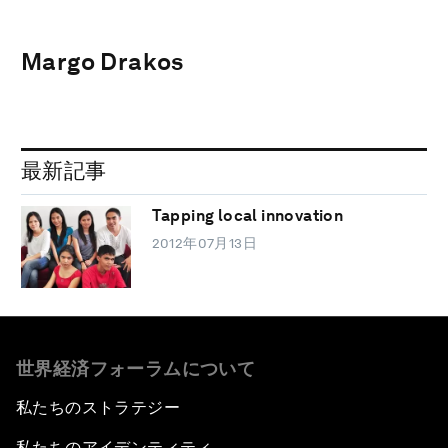
Margo Drakos
最新記事
Tapping local innovation
2012年07月13日
世界経済フォーラムについて
私たちのストラテジー
私たちのアイデンティティ