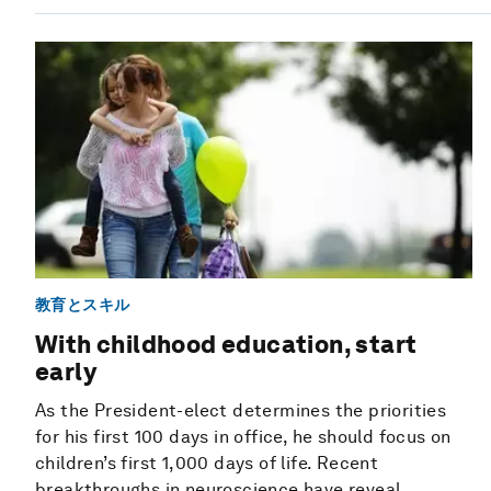
教育とスキル
With childhood education, start
early
As the President-elect determines the priorities
for his first 100 days in office, he should focus on
children’s first 1,000 days of life. Recent
breakthroughs in neuroscience have reveal...