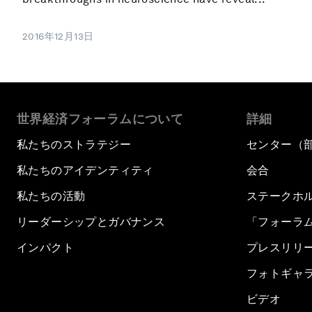
2016年12月13日
世界経済フォーラムについて
詳細
私たちのストラテジー
センター（
私たちのアイデンティティ
会合
私たちの活動
ステークホ
リーダーシップとガバナンス
「フォーラ
インパクト
プレスリリ
フォトギャ
ビデオ