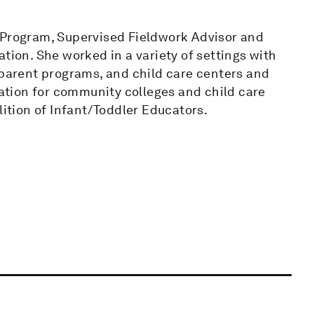
 Program, Supervised Fieldwork Advisor and
tion. She worked in a variety of settings with
 parent programs, and child care centers and
tion for community colleges and child care
lition of Infant/Toddler Educators.