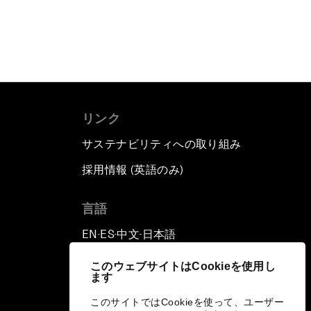
リンク
サステナビリティへの取り組み
採用情報 (英語のみ)
て
言語
EN
ES
中文
日本語
▪
▪
▪
このウェブサイトはCookieを使用し
ます
このサイトではCookieを使って、ユーザー