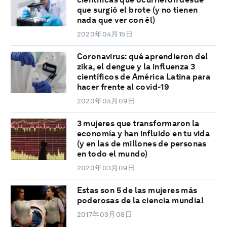
que surgió el brote (y no tienen
nada que ver con él)
2020年04月15日
Coronavirus: qué aprendieron del
zika, el dengue y la influenza 3
científicos de América Latina para
hacer frente al covid-19
2020年04月09日
3 mujeres que transformaron la
economía y han influido en tu vida
(y en las de millones de personas
en todo el mundo)
2020年03月09日
Estas son 5 de las mujeres más
poderosas de la ciencia mundial
2017年03月08日