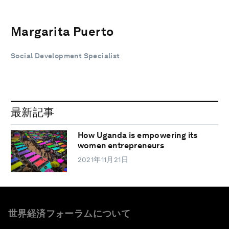
Margarita Puerto
Social Development Specialist
最新記事
How Uganda is empowering its
women entrepreneurs
2021年11月21日
世界経済フォーラムについて