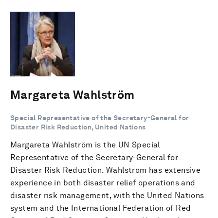
Margareta Wahlström
Special Representative of the Secretary-General for
Disaster Risk Reduction, United Nations
Margareta Wahlström is the UN Special
Representative of the Secretary-General for
Disaster Risk Reduction. Wahlström has extensive
experience in both disaster relief operations and
disaster risk management, with the United Nations
system and the International Federation of Red