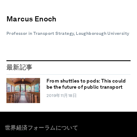
Marcus Enoch
Professor in Transport Strategy, Loughborough University
最新記事
From shuttles to pods: This could
be the future of public transport
2019年11月18日
世界経済フォーラムについて