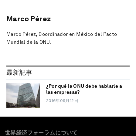
Marco Pérez
Marco Pérez, Coordinador en México del Pacto
Mundial de la ONU.
最新記事
¿Por qué la ONU debe hablarle a
las empresas?
2016年09月12日
世界経済フォーラムについて